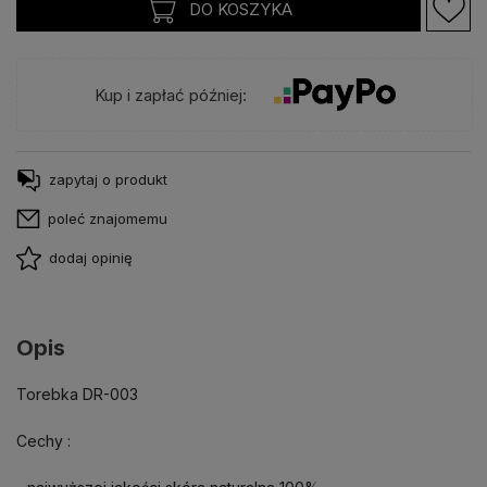
DO KOSZYKA
Kup i zapłać później:
zapytaj o produkt
poleć znajomemu
dodaj opinię
Opis
Torebka DR-003
Cechy :