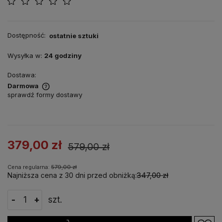
Dostępność:
ostatnie sztuki
Wysyłka w:
24 godziny
Dostawa:
Darmowa
sprawdź formy dostawy
379,00 zł
579,00 zł
Cena regularna:
579,00 zł
Najniższa cena z 30 dni przed obniżką:
347,00 zł
-
+
szt.