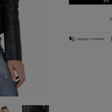
K
zapytaj o produkt