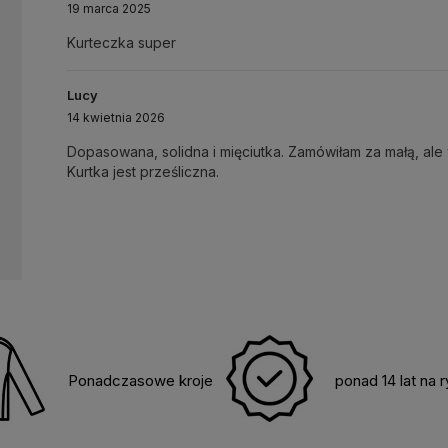
19 marca 2025
Kurteczka super
Lucy
14 kwietnia 2026
Dopasowana, solidna i mięciutka. Zamówiłam za małą, al
Kurtka jest prześliczna.
Ponadczasowe kroje
ponad 14 lat na 