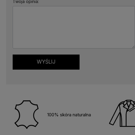
Twoja opinia:
WYŚLIJ
100% skóra naturalna