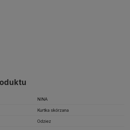
roduktu
NINA
Kurtka skórzana
Odziez