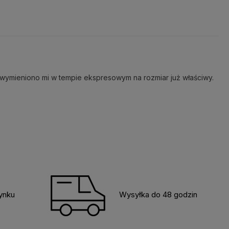
e wymieniono mi w tempie ekspresowym na rozmiar już właściwy.
rynku
Wysyłka do 48 godzin