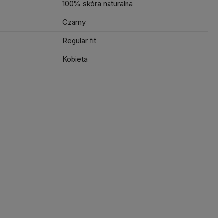
100% skóra naturalna
Czarny
Regular fit
Kobieta