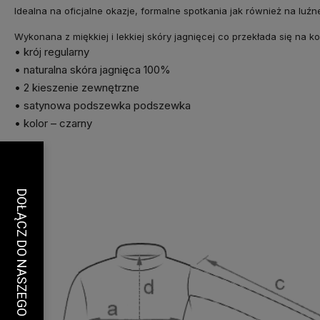
Idealna na oficjalne okazje, formalne spotkania jak również na luźn
Wykonana z miękkiej i lekkiej skóry jagnięcej co przekłada się na k
• krój regularny
• naturalna skóra jagnięca 100%
• 2 kieszenie zewnętrzne
• satynowa podszewka podszewka
• kolor – czarny