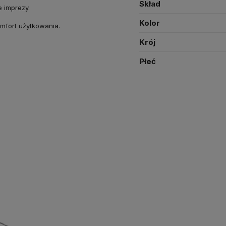
Skład
e imprezy.
Kolor
omfort użytkowania.
Krój
Płeć