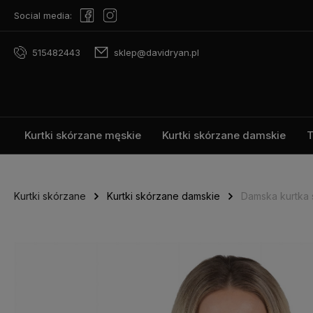
Social media:
515482443
sklep@davidryan.pl
Kurtki skórzane męskie
Kurtki skórzane damskie
T
Kurtki skórzane
Kurtki skórzane damskie
Damska kurtka 