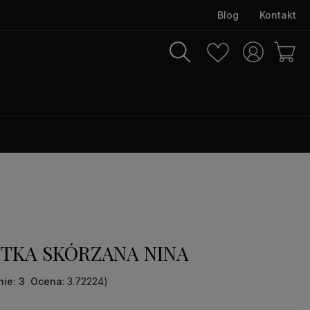
Blog
Kontakt
TKA SKÓRZANA NINA
nie
: 3
Ocena
: 3.72224
)