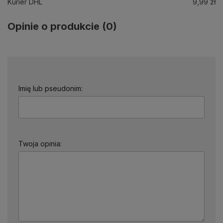
Kurier DHL
9,99 zł
Opinie o produkcie (0)
Imię lub pseudonim:
Twoja opinia: