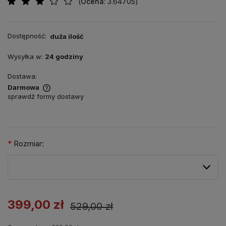
(
Ocena
: 3.64705
)
Dostępność:
duża ilość
Wysyłka w:
24 godziny
Dostawa:
Darmowa
sprawdź formy dostawy
*
Rozmiar:
399,00 zł
529,00 zł