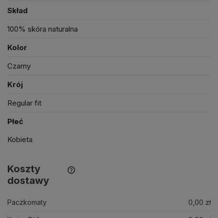
Skład
100% skóra naturalna
Kolor
Czarny
Krój
Regular fit
Płeć
Kobieta
Koszty
dostawy
Paczkomaty
0,00 zł