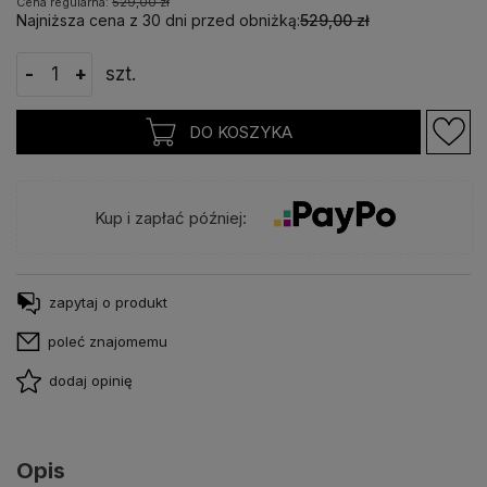
Cena regularna:
529,00 zł
Najniższa cena z 30 dni przed obniżką:
529,00 zł
-
+
szt.
DO KOSZYKA
Kup i zapłać później:
zapytaj o produkt
poleć znajomemu
dodaj opinię
Opis