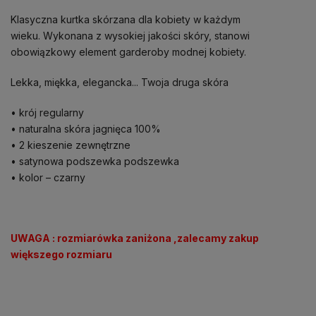
Klasyczna kurtka skórzana dla kobiety w każdym
wieku. Wykonana z wysokiej jakości skóry, stanowi
obowiązkowy element garderoby modnej kobiety.
Lekka, miękka, elegancka... Twoja druga skóra
• krój regularny
• naturalna skóra jagnięca 100%
• 2 kieszenie zewnętrzne
• satynowa podszewka podszewka
• kolor – czarny
UWAGA : rozmiarówka zaniżona ,zalecamy zakup
większego rozmiaru