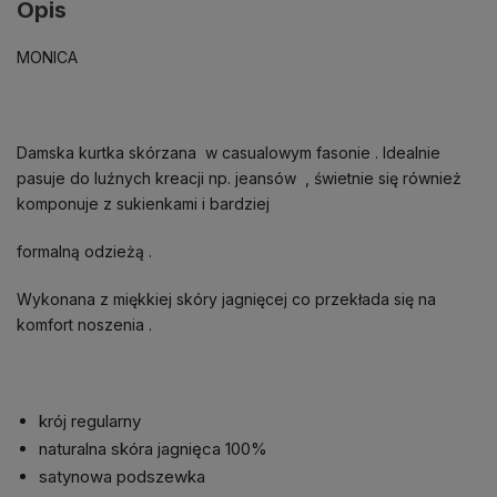
Opis
MONICA
Damska kurtka skórzana w casualowym fasonie . Idealnie
pasuje do luźnych kreacji np. jeansów , świetnie się również
komponuje z sukienkami i bardziej
formalną odzieżą .
Wykonana z miękkiej skóry jagnięcej co przekłada się na
komfort noszenia .
krój regularny
naturalna skóra jagnięca 100%
satynowa podszewka