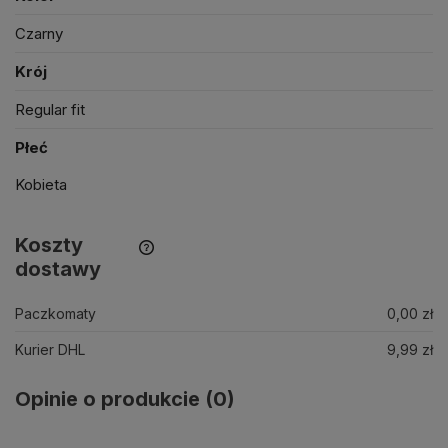
Czarny
Krój
Regular fit
Płeć
Kobieta
Koszty
dostawy
Paczkomaty
0,00 zł
Kurier DHL
9,99 zł
Opinie o produkcie (0)