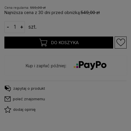
Cena regularna:
559,00 zł
Najniższa cena z 30 dni przed obniżką:
549,00 zł
-
+
szt.
DO KOSZYKA
Kup i zapłać później:
zapytaj o produkt
poleć znajomemu
dodaj opinię