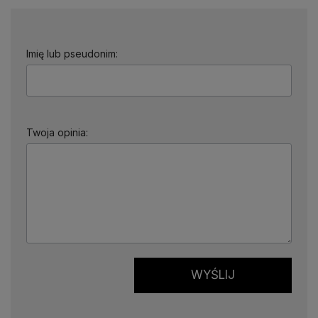
Imię lub pseudonim:
Twoja opinia:
WYŚLIJ