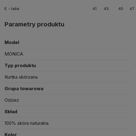
E - talia
41
43
45
47
Parametry produktu
Model
MONICA
Typ produktu
Kurtka skórzana
Grupa towarowa
Odziez
Skład
100% skóra naturalna
Kolor