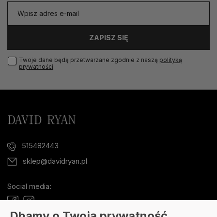
ZAPISZ SIĘ
Twoje dane będą przetwarzane zgodnie z naszą
polityką
prywatności
515482443
sklep@davidryan.pl
Social media:
Dbamy o Twoją prywatność