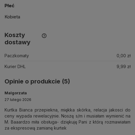
Płeć
Kobieta
Koszty
dostawy
Paczkomaty
0,00 zł
Kurier DHL
9,99 zł
Opinie o produkcie (5)
Malgorzata
27 lutego 2026
Kurtka Bianca przepiekna, miękka skórka, relacja jakosci do
ceny wypada rewelacyjnie. Noszę s/m i musiałam wymienić na
M. Baaardzo miła obsługa- dziękuję Pani z którą rozmawiałam
za ekspresową zamianę kurtek