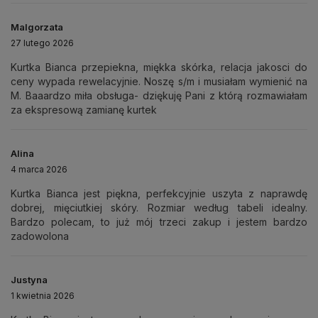
Malgorzata
27 lutego 2026
Kurtka Bianca przepiekna, miękka skórka, relacja jakosci do
ceny wypada rewelacyjnie. Noszę s/m i musiałam wymienić na
M. Baaardzo miła obsługa- dziękuję Pani z którą rozmawiałam
za ekspresową zamianę kurtek
Alina
4 marca 2026
Kurtka Bianca jest piękna, perfekcyjnie uszyta z naprawdę
dobrej, mięciutkiej skóry. Rozmiar według tabeli idealny.
Bardzo polecam, to już mój trzeci zakup i jestem bardzo
zadowolona
Justyna
1 kwietnia 2026