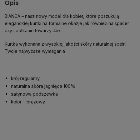
Opis
BIANCA – nasz nowy model dla kobiet, które poszukują
eleganckiej kurtki na formalne okazje jak również na spacer
czy spotkanie towarzyskie .
Kurtka wykonana z wysokiej jakości skóry naturalnej spełni
Twoje najwyższe wymagania
krój regularny
naturalna skóra jagnięca 100%
satynowa podszewka
kolor – brązowy