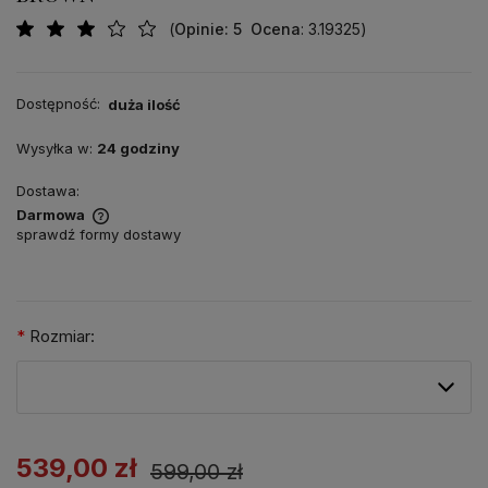
(
Opinie
: 5
Ocena
: 3.19325
)
Dostępność:
duża ilość
Wysyłka w:
24 godziny
Dostawa:
Darmowa
sprawdź formy dostawy
*
Rozmiar:
539,00 zł
599,00 zł