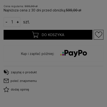
Cena regularna:
599,00 zł
Najniższa cena z 30 dni przed obniżką:
599,00 zł
-
+
szt.
DO KOSZYKA
Kup i zapłać później:
zapytaj o produkt
poleć znajomemu
dodaj opinię