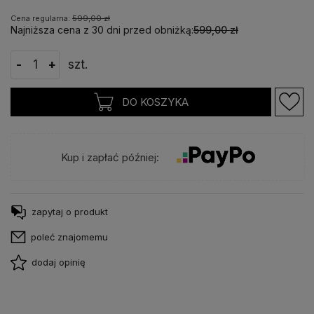
Cena regularna:
599,00 zł
Najniższa cena z 30 dni przed obniżką:
599,00 zł
-
+
szt.
DO KOSZYKA
Kup i zapłać później:
zapytaj o produkt
poleć znajomemu
dodaj opinię