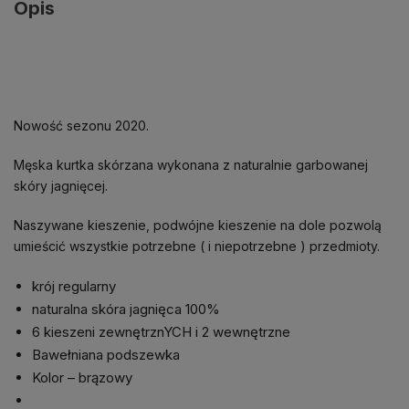
Opis
Nowość sezonu 2020.
Męska kurtka skórzana wykonana z naturalnie garbowanej
skóry jagnięcej.
Naszywane kieszenie, podwójne kieszenie na dole pozwolą
umieścić wszystkie potrzebne ( i niepotrzebne ) przedmioty.
krój regularny
naturalna skóra jagnięca 100%
6 kieszeni zewnętrznYCH i 2 wewnętrzne
Bawełniana podszewka
Kolor – brązowy