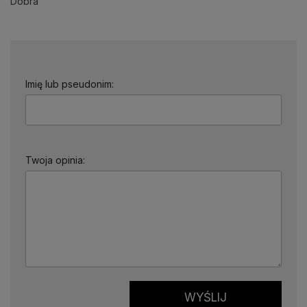
Dobra
Imię lub pseudonim:
Twoja opinia:
WYŚLIJ