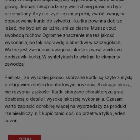
głowę. Jednak zakup odzieży wierzchniej powinien być
przemyślany. Aby cieszyć się nim w pełni, zwróć uwagę na
dopasowanie kurtki do sylwetki - kurtka powinna dobrze
leżeć, nie być ani za luźna, ani za ciasna. Musisz czuć
swobodę ruchów. Ogromne znaczenie ma też jakość
wykonania, bo tak naprawdę diabeł tkwi w szczegółach.
Ważne jest zwrócenie uwagi na jakość szwów, zamków i
podszewki kurtki. W syntetykach to właśnie te elementy
zawodzą.
Pamiętaj, że wysokiej jakości skórzane kurtki są szyte z myślą
o długowieczności i komfortowym noszeniu. Szukając okazji,
nie rezygnuj z jakości. Kurtki skórzane charakteryzują się
dbałością o detale i wysoką jakością wykonania. Czasami
warto zapłacić odrobinę więcej na wyprzedaży za produkt
rzemieślniczy, niż kupić tanio coś, co przetrwa tylko jeden
sezon.