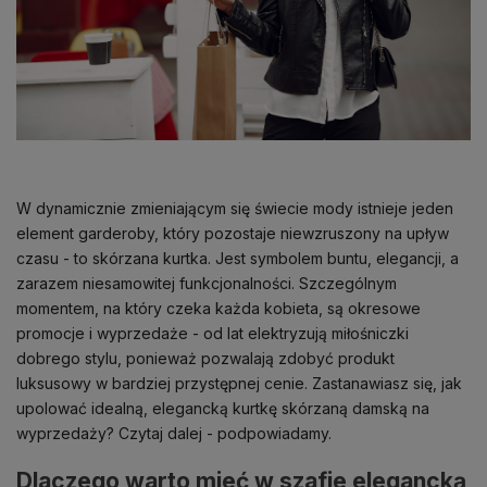
W dynamicznie zmieniającym się świecie mody istnieje jeden
element garderoby, który pozostaje niewzruszony na upływ
czasu - to skórzana kurtka. Jest symbolem buntu, elegancji, a
zarazem niesamowitej funkcjonalności. Szczególnym
momentem, na który czeka każda kobieta, są okresowe
promocje i wyprzedaże - od lat elektryzują miłośniczki
dobrego stylu, ponieważ pozwalają zdobyć produkt
luksusowy w bardziej przystępnej cenie. Zastanawiasz się, jak
upolować idealną, elegancką kurtkę skórzaną damską na
wyprzedaży? Czytaj dalej - podpowiadamy.
Dlaczego warto mieć w szafie elegancką