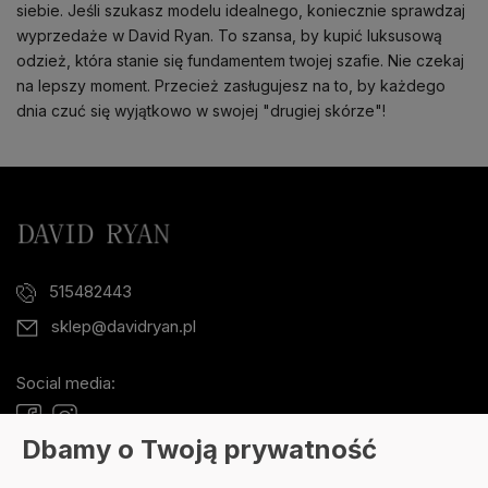
siebie. Jeśli szukasz modelu idealnego, koniecznie sprawdzaj
wyprzedaże w David Ryan. To szansa, by kupić luksusową
odzież, która stanie się fundamentem twojej szafie. Nie czekaj
na lepszy moment. Przecież zasługujesz na to, by każdego
dnia czuć się wyjątkowo w swojej "drugiej skórze"!
515482443
sklep@davidryan.pl
Social media:
Dbamy o Twoją prywatność