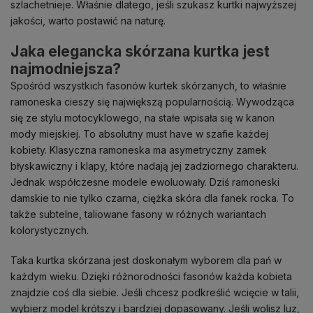
szlachetnieje. Właśnie dlatego, jeśli szukasz kurtki najwyższej
jakości, warto postawić na naturę.
Jaka elegancka skórzana kurtka jest
najmodniejsza?
Spośród wszystkich fasonów kurtek skórzanych, to właśnie
ramoneska cieszy się największą popularnością. Wywodząca
się ze stylu motocyklowego, na stałe wpisała się w kanon
mody miejskiej. To absolutny must have w szafie każdej
kobiety. Klasyczna ramoneska ma asymetryczny zamek
błyskawiczny i klapy, które nadają jej zadziornego charakteru.
Jednak współczesne modele ewoluowały. Dziś ramoneski
damskie to nie tylko czarna, ciężka skóra dla fanek rocka. To
także subtelne, taliowane fasony w różnych wariantach
kolorystycznych.
Taka kurtka skórzana jest doskonałym wyborem dla pań w
każdym wieku. Dzięki różnorodności fasonów każda kobieta
znajdzie coś dla siebie. Jeśli chcesz podkreślić wcięcie w talii,
wybierz model krótszy i bardziej dopasowany. Jeśli wolisz luz,