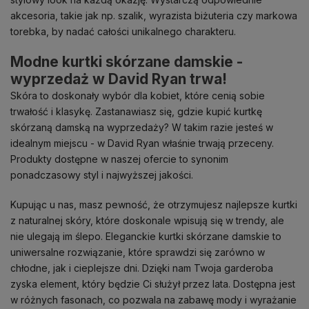
akcesoria, takie jak np. szalik, wyrazista biżuteria czy markowa
torebka, by nadać całości unikalnego charakteru.
Modne kurtki skórzane damskie -
wyprzedaż w David Ryan trwa!
Skóra to doskonały wybór dla kobiet, które cenią sobie
trwałość i klasykę. Zastanawiasz się, gdzie kupić kurtkę
skórzaną damską na wyprzedaży? W takim razie jesteś w
idealnym miejscu - w David Ryan właśnie trwają przeceny.
Produkty dostępne w naszej ofercie to synonim
ponadczasowy styl i najwyższej jakości.
Kupując u nas, masz pewność, że otrzymujesz najlepsze kurtki
z naturalnej skóry, które doskonale wpisują się w trendy, ale
nie ulegają im ślepo. Eleganckie kurtki skórzane damskie to
uniwersalne rozwiązanie, które sprawdzi się zarówno w
chłodne, jak i cieplejsze dni. Dzięki nam Twoja garderoba
zyska element, który będzie Ci służył przez lata. Dostępna jest
w różnych fasonach, co pozwala na zabawę mody i wyrażanie