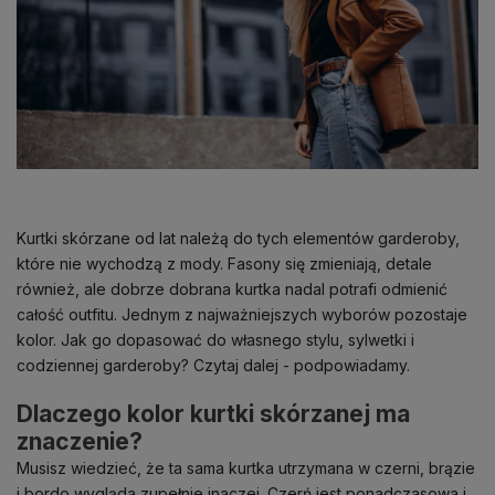
Kurtki skórzane
od lat należą do tych elementów garderoby,
które nie wychodzą z mody. Fasony się zmieniają, detale
również, ale dobrze dobrana kurtka nadal potrafi odmienić
całość outfitu. Jednym z najważniejszych wyborów pozostaje
kolor. Jak go dopasować do własnego stylu, sylwetki i
codziennej garderoby? Czytaj dalej - podpowiadamy.
Dlaczego kolor kurtki skórzanej ma
znaczenie?
Musisz wiedzieć, że ta sama kurtka utrzymana w czerni, brązie
i bordo wygląda zupełnie inaczej. Czerń jest ponadczasowa i