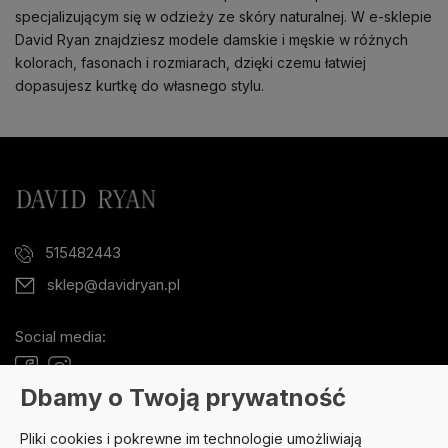
specjalizującym się w odzieży ze skóry naturalnej. W e-sklepie
David Ryan znajdziesz modele damskie i męskie w różnych
kolorach, fasonach i rozmiarach, dzięki czemu łatwiej
dopasujesz kurtkę do własnego stylu.
515482443
sklep@davidryan.pl
Social media:
Dbamy o Twoją prywatność
Pliki cookies i pokrewne im technologie umożliwiają
POMOC