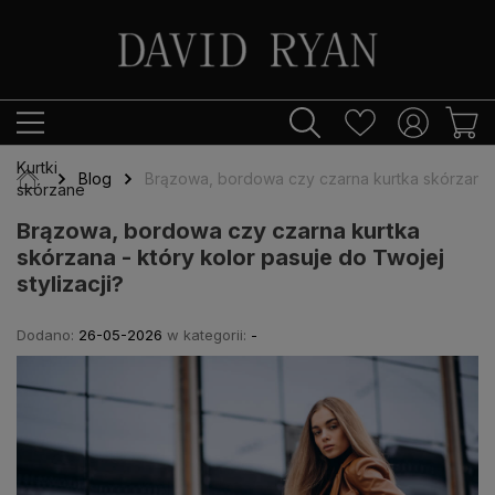
Kurtki
Blog
Brązowa, bordowa czy czarna kurtka skórzana - 
skórzane
Brązowa, bordowa czy czarna kurtka
skórzana - który kolor pasuje do Twojej
stylizacji?
Dodano:
26-05-2026
w kategorii:
-