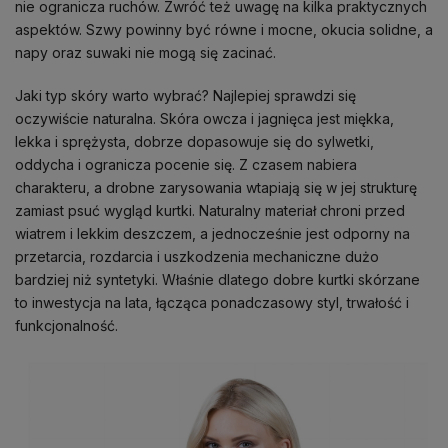
nie ogranicza ruchów. Zwróć też uwagę na kilka praktycznych
aspektów. Szwy powinny być równe i mocne, okucia solidne, a
napy oraz suwaki nie mogą się zacinać.
Jaki typ skóry warto wybrać? Najlepiej sprawdzi się
oczywiście naturalna. Skóra owcza i jagnięca jest miękka,
lekka i sprężysta, dobrze dopasowuje się do sylwetki,
oddycha i ogranicza pocenie się. Z czasem nabiera
charakteru, a drobne zarysowania wtapiają się w jej strukturę
zamiast psuć wygląd kurtki. Naturalny materiał chroni przed
wiatrem i lekkim deszczem, a jednocześnie jest odporny na
przetarcia, rozdarcia i uszkodzenia mechaniczne dużo
bardziej niż syntetyki. Właśnie dlatego dobre kurtki skórzane
to inwestycja na lata, łącząca ponadczasowy styl, trwałość i
funkcjonalność.