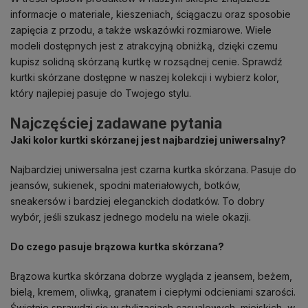
informacje o materiale, kieszeniach, ściągaczu oraz sposobie
zapięcia z przodu, a także wskazówki rozmiarowe. Wiele
modeli dostępnych jest z atrakcyjną obniżką, dzięki czemu
kupisz solidną skórzaną kurtkę w rozsądnej cenie. Sprawdź
kurtki skórzane dostępne w naszej kolekcji i wybierz kolor,
który najlepiej pasuje do Twojego stylu.
Najczęściej zadawane pytania
Jaki kolor kurtki skórzanej jest najbardziej uniwersalny?
Najbardziej uniwersalna jest czarna kurtka skórzana. Pasuje do
jeansów, sukienek, spodni materiałowych, botków,
sneakersów i bardziej eleganckich dodatków. To dobry
wybór, jeśli szukasz jednego modelu na wiele okazji.
Do czego pasuje brązowa kurtka skórzana?
Brązowa kurtka skórzana dobrze wygląda z jeansem, beżem,
bielą, kremem, oliwką, granatem i ciepłymi odcieniami szarości.
Świetnie sprawdzi się w stylizacjach casualowych, miejskich, w