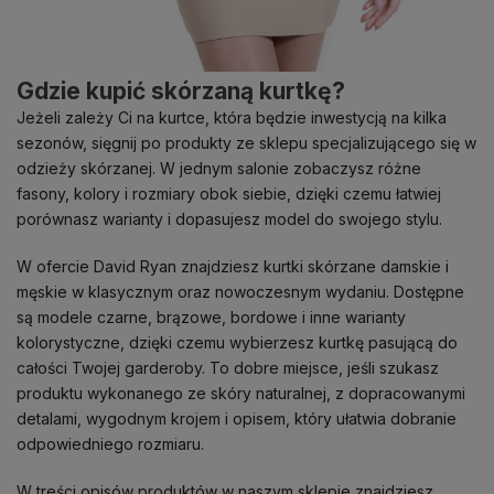
Gdzie kupić skórzaną kurtkę?
Jeżeli zależy Ci na kurtce, która będzie inwestycją na kilka
sezonów, sięgnij po produkty ze sklepu specjalizującego się w
odzieży skórzanej. W jednym salonie zobaczysz różne
fasony, kolory i rozmiary obok siebie, dzięki czemu łatwiej
porównasz warianty i dopasujesz model do swojego stylu.
W ofercie David Ryan znajdziesz kurtki skórzane damskie i
męskie w klasycznym oraz nowoczesnym wydaniu. Dostępne
są modele czarne, brązowe, bordowe i inne warianty
kolorystyczne, dzięki czemu wybierzesz kurtkę pasującą do
całości Twojej garderoby. To dobre miejsce, jeśli szukasz
produktu wykonanego ze skóry naturalnej, z dopracowanymi
detalami, wygodnym krojem i opisem, który ułatwia dobranie
odpowiedniego rozmiaru.
W treści opisów produktów w naszym sklepie znajdziesz